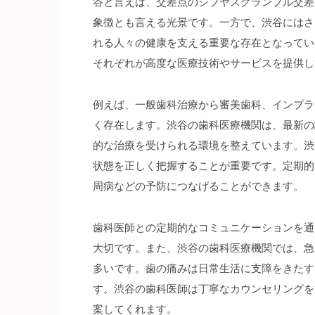
谷と言えば、交差点のシブヤスクランブル交差
象徴とも言える光景です。一方で、渋谷にはさ
れる人々の健康を支える重要な存在となってい
それぞれが高度な医療技術やサービスを提供し
例えば、一般歯科治療から審美歯科、インプラ
く存在します。渋谷の歯科医療機関は、最新の
的な治療を受けられる環境を整えています。渋
状態を正しく把握することが重要です。定期的
周病などの予防につなげることができます。
歯科医師との定期的なコミュニケーションを通
大切です。また、渋谷の歯科医療機関では、急
多いです。歯の痛みは日常生活に支障をきたす
す。渋谷の歯科医師は丁寧なカウンセリングを
案してくれます。