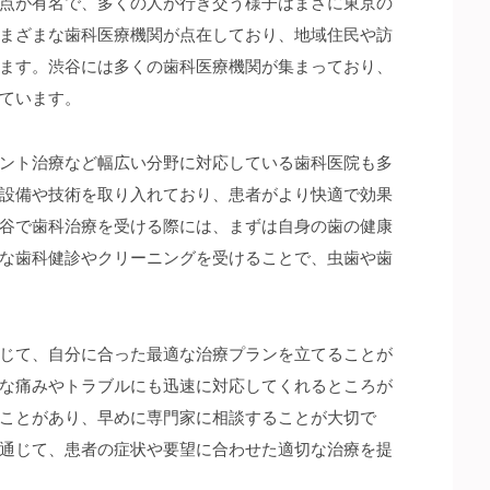
点が有名で、多くの人が行き交う様子はまさに東京の
まざまな歯科医療機関が点在しており、地域住民や訪
ます。渋谷には多くの歯科医療機関が集まっており、
ています。
ント治療など幅広い分野に対応している歯科医院も多
設備や技術を取り入れており、患者がより快適で効果
谷で歯科治療を受ける際には、まずは自身の歯の健康
な歯科健診やクリーニングを受けることで、虫歯や歯
じて、自分に合った最適な治療プランを立てることが
な痛みやトラブルにも迅速に対応してくれるところが
ことがあり、早めに専門家に相談することが大切で
通じて、患者の症状や要望に合わせた適切な治療を提