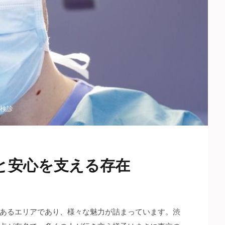
検診
と安心を支える存在
あるエリアであり、様々な魅力が詰まっています。
渋