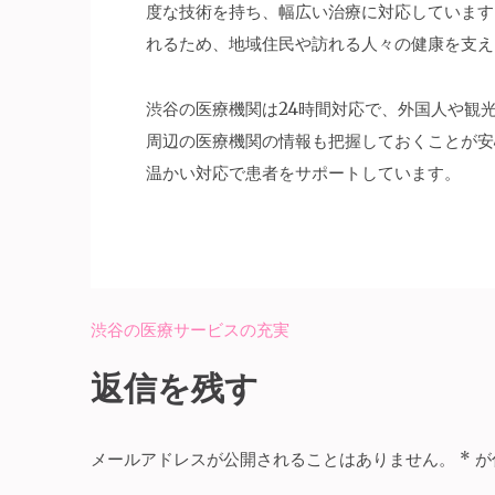
度な技術を持ち、幅広い治療に対応しています
れるため、地域住民や訪れる人々の健康を支え
渋谷の医療機関は24時間対応で、外国人や観
周辺の医療機関の情報も把握しておくことが安
温かい対応で患者をサポートしています。
渋谷の医療サービスの充実
投
稿
返信を残す
ナ
ビ
メールアドレスが公開されることはありません。
*
が
ゲ