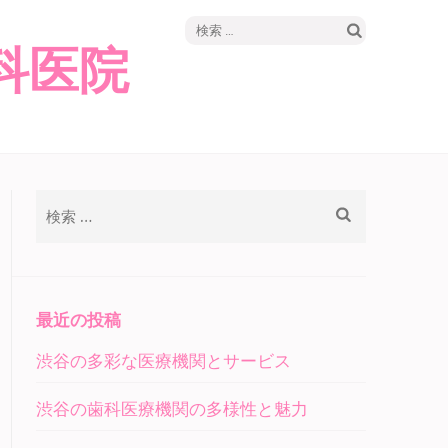
検
科医院
索:
検
索:
最近の投稿
渋谷の多彩な医療機関とサービス
渋谷の歯科医療機関の多様性と魅力