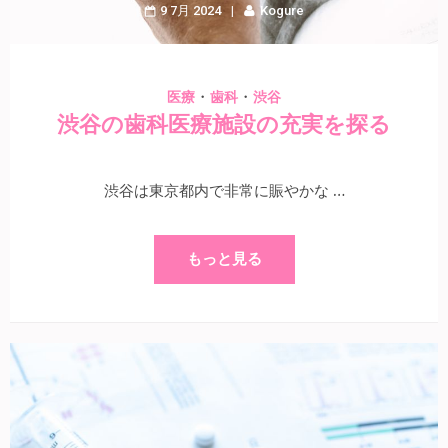
9 7月 2024
Kogure
・
・
医療
歯科
渋谷
渋谷の歯科医療施設の充実を探る
渋谷は東京都内で非常に賑やかな …
もっと見る