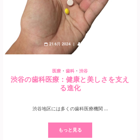
21 6月 2024
Kogure
・
・
医療
歯科
渋谷
渋谷の歯科医療：健康と美しさを支え
る進化
渋谷地区には多くの歯科医療機関 …
もっと見る