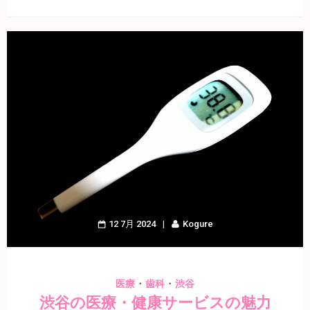
12 7月 2024
Kogure
・
・
医療
歯科
渋谷
渋谷の医療・健康サービスの魅力