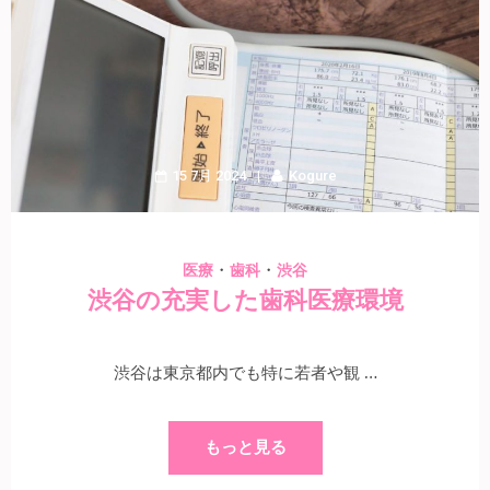
15 7月 2024
Kogure
・
・
医療
歯科
渋谷
渋谷の充実した歯科医療環境
渋谷は東京都内でも特に若者や観 …
もっと見る