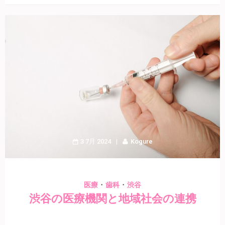
3 7月 2024
Kogure
・
・
医療
歯科
渋谷
渋谷の医療機関と地域社会の連携