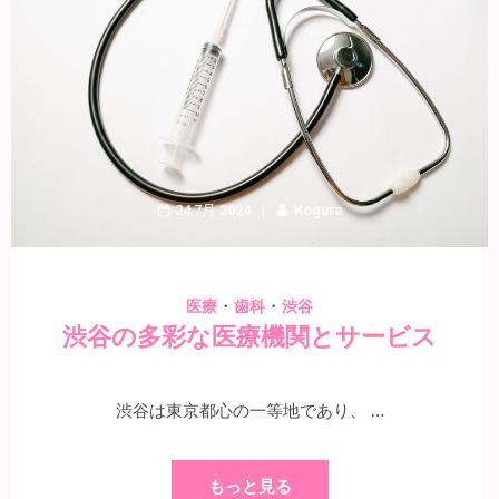
24 7月 2024
Kogure
・
・
医療
歯科
渋谷
渋谷の多彩な医療機関とサービス
渋谷は東京都心の一等地であり、 …
もっと見る