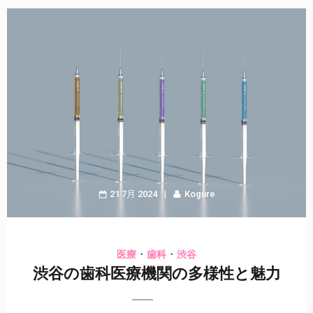
21 7月 2024
Kogure
・
・
医療
歯科
渋谷
渋谷の歯科医療機関の多様性と魅力