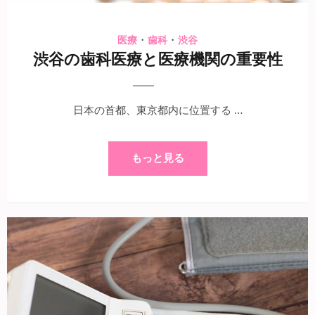
・
・
医療
歯科
渋谷
渋谷の歯科医療と医療機関の重要性
日本の首都、東京都内に位置する …
もっと見る