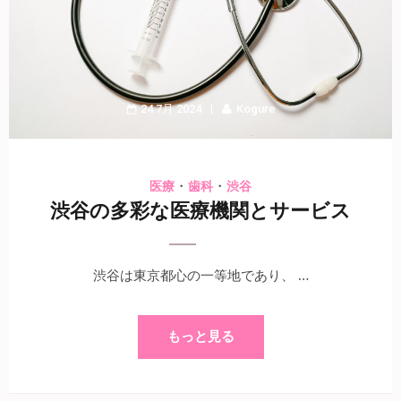
24 7月 2024
Kogure
・
・
医療
歯科
渋谷
渋谷の多彩な医療機関とサービス
渋谷は東京都心の一等地であり、 …
もっと見る