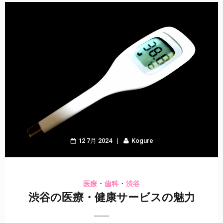
12 7月 2024
Kogure
・
・
医療
歯科
渋谷
渋谷の医療・健康サービスの魅力