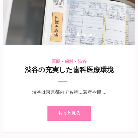
15 7月 2024
Kogure
・
・
医療
歯科
渋谷
渋谷の充実した歯科医療環境
渋谷は東京都内でも特に若者や観 …
もっと見る