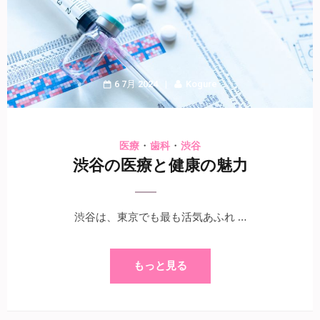
6 7月 2024
Kogure
・
・
医療
歯科
渋谷
渋谷の医療と健康の魅力
渋谷は、東京でも最も活気あふれ …
もっと見る