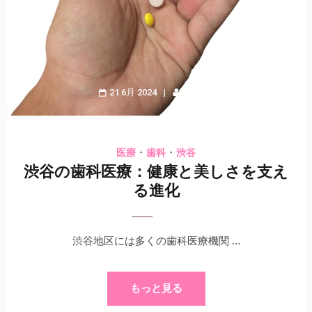
21 6月 2024
Kogure
・
・
医療
歯科
渋谷
渋谷の歯科医療：健康と美しさを支え
る進化
渋谷地区には多くの歯科医療機関 …
もっと見る