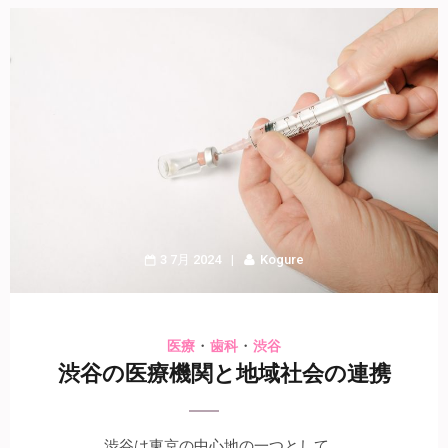
3 7月 2024
Kogure
・
・
医療
歯科
渋谷
渋谷の医療機関と地域社会の連携
渋谷は東京の中心地の一つとして …