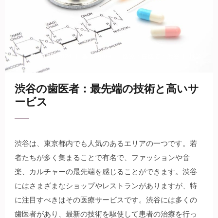
29 2月 2024
Kogure
医療
・
歯医者
・
渋谷
検診
渋谷の歯医者：最先端の技術と高いサ
ービス
渋谷は、東京都内でも人気のあるエリアの一つです。
若
者たちが多く集まることで有名で、ファッションや音
楽、カルチャーの最先端を感じることができます。渋谷
にはさまざまなショップやレストランがありますが、特
に注目すべきはその医療サービスです。渋谷には多くの
歯医者があり、最新の技術を駆使して患者の治療を行っ